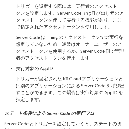
トリガーを設定する際には、実行者のアクセストー
クンを設定します。Server Code では呼び出し元のア
クセストークンを使って実行する機能があり、ここ
で指定されたアクセストークンを使用します。
Server Code は Thing のアクセストークンでの実行を
想定していないため、通常はオーナーユーザーのア
クセストークンを使用するか、Server Code 側で管理
者のアクセストークンを使用します。
実行対象の AppID
トリガーが設定された Kii Cloud アプリケーションと
は別のアプリケーションにある Server Code を呼び出
すことができます。この場合は実行対象の AppID を
指定します。
ステート条件による Server Code の実行フロー
Server Code とトリガーを設定しておくと、ステートの状