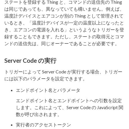
ステートを登録する Thing と、コマンドの送信先の Thing
は同じであっても、異なっていても構いません。例えば、
温度計デバイスとエアコンが別の Thing として管理されて
いるとき、「温度計デバイスが一定の温度以上になったと
き、エアコンの電源を入れる」というようなトリガーを登
録することもできます。ただし、ステートの取得元とコマ
ンドの送信先は、同じオーナーであることが必要です。
Server Code の実行
トリガーによって Server Code が実行する場合、トリガー
には以下のパラメータを設定できます。
エンドポイント名とパラメータ
エンドポイント名とエンドポイントへの引数を設定
します。これによって、Server Code の JavaScript 関
数が呼び出されます。
実行者のアクセストークン