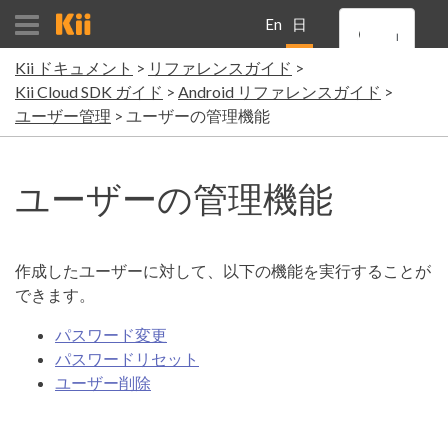
En
日
Kii ドキュメント
リファレンスガイド
gli
本
Kii Cloud SDK ガイド
Android リファレンスガイド
ユーザー管理
ユーザーの管理機能
sh
語
ユーザーの管理機能
作成したユーザーに対して、以下の機能を実行することが
できます。
パスワード変更
パスワードリセット
ユーザー削除