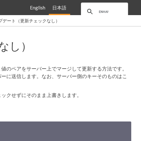
English
日本語
プデート（更新チェックなし）
なし）
と値のペアをサーバー上でマージして更新する方法です。
バーに送信します。なお、サーバー側のキーそのものはこ
ェックせずにそのまま上書きします。