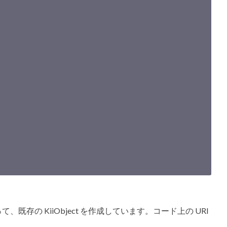
て、既存の KiiObject を作成しています。コード上の URI