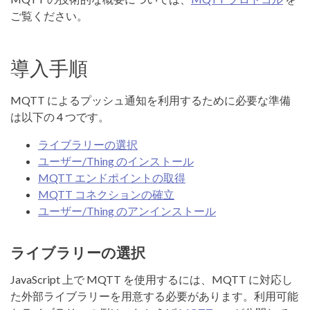
ご覧ください。
導入手順
MQTT によるプッシュ通知を利用するために必要な準備
は以下の 4 つです。
ライブラリーの選択
ユーザー/Thing のインストール
MQTT エンドポイントの取得
MQTT コネクションの確立
ユーザー/Thing のアンインストール
ライブラリーの選択
JavaScript 上で MQTT を使用するには、MQTT に対応し
た外部ライブラリーを用意する必要があります。利用可能