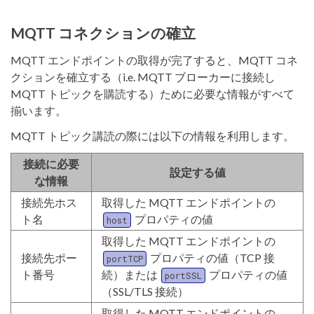
MQTT コネクションの確立
MQTT エンドポイントの取得が完了すると、MQTT コネ
クションを確立する（i.e. MQTT ブローカーに接続し
MQTT トピックを購読する）ために必要な情報がすべて
揃います。
MQTT トピック講読の際には以下の情報を利用します。
接続に必要
設定する値
な情報
接続先ホス
取得した MQTT エンドポイントの
ト名
プロパティの値
host
取得した MQTT エンドポイントの
接続先ポー
プロパティの値（TCP 接
portTCP
ト番号
続）または
プロパティの値
portSSL
（SSL/TLS 接続）
取得した MQTT エンドポイントの