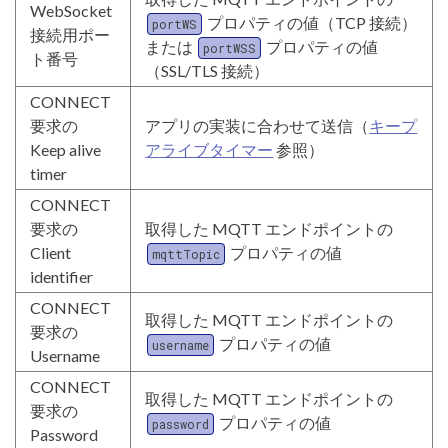
WebSocket
プロパティの値（TCP 接続）
portWS
接続用ポー
または
プロパティの値
portWSS
ト番号
（SSL/TLS 接続）
CONNECT
要求の
アプリの実装に合わせて送信（
キープ
Keep alive
アライブタイマー
参照）
timer
CONNECT
要求の
取得した MQTT エンドポイントの
Client
プロパティの値
mqttTopic
identifier
CONNECT
取得した MQTT エンドポイントの
要求の
プロパティの値
username
Username
CONNECT
取得した MQTT エンドポイントの
要求の
プロパティの値
password
Password