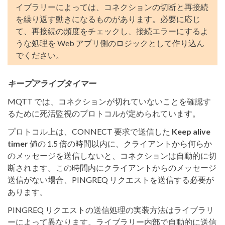
イブラリーによっては、コネクションの切断と再接続
を繰り返す動きになるものがあります。必要に応じ
て、再接続の頻度をチェックし、接続エラーにするよ
うな処理を Web アプリ側のロジックとして作り込ん
でください。
キープアライブタイマー
MQTT では、コネクションが切れていないことを確認す
るために死活監視のプロトコルが定められています。
プロトコル上は、CONNECT 要求で送信した
Keep alive
timer
値の 1.5 倍の時間以内に、クライアントから何らか
のメッセージを送信しないと、コネクションは自動的に切
断されます。この時間内にクライアントからのメッセージ
送信がない場合、PINGREQ リクエストを送信する必要が
あります。
PINGREQ リクエストの送信処理の実装方法はライブラリ
ーによって異なります。ライブラリー内部で自動的に送信