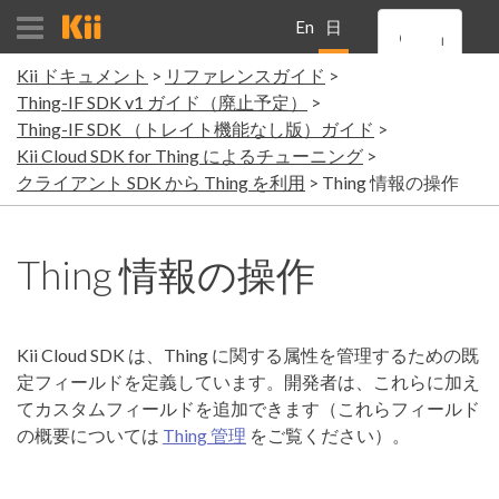
En
日
Kii ドキュメント
リファレンスガイド
gli
本
Thing-IF SDK v1 ガイド（廃止予定）
Thing-IF SDK （トレイト機能なし版）ガイド
sh
語
Kii Cloud SDK for Thing によるチューニング
クライアント SDK から Thing を利用
Thing 情報の操作
Thing 情報の操作
Kii Cloud SDK は、Thing に関する属性を管理するための既
定フィールドを定義しています。開発者は、これらに加え
てカスタムフィールドを追加できます（これらフィールド
の概要については
Thing 管理
をご覧ください）。