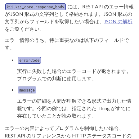
には、REST API のエラー情報
kii.kii_core.response_body
が JSON 形式の文字列として格納されます。JSON 形式の
文字列からフィールドを取得したい場合は、
JSON の解析
をご覧ください。
エラー情報のうち、特に重要なのは以下のフィールドで
す。
errorCode
実行に失敗した場合のエラーコードが返されます。
プログラムでの判断に使用します。
message
エラーの詳細を人間が理解できる形式で出力した情
報です。今回の例では、指定された Thing がすでに
存在していたことが読み取れます。
エラーの内容によってプログラムを制御したい場合、
REST API のリファレンスから HTTP ステータスコードの