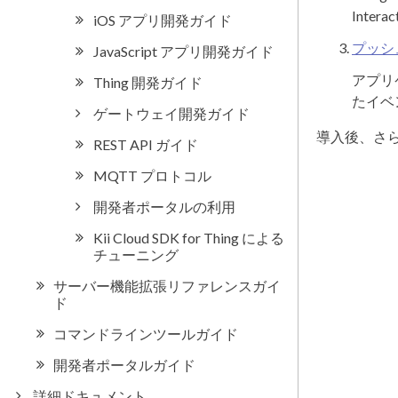
Inter
プッシ
アプリケ
たイベ
導入後、さ