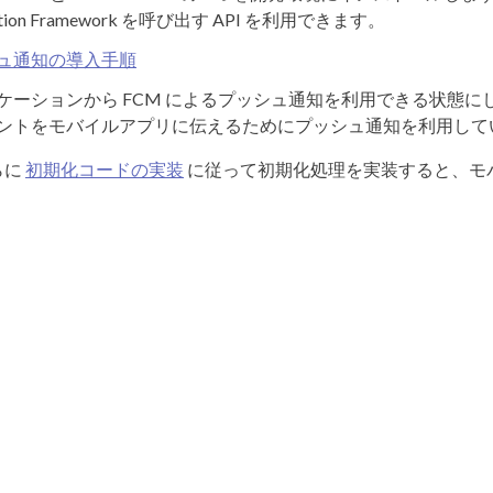
action Framework を呼び出す API を利用できます。
ュ通知の導入手順
ーションから FCM によるプッシュ通知を利用できる状態にします。SDK 
ントをモバイルアプリに伝えるためにプッシュ通知を利用して
らに
初期化コードの実装
に従って初期化処理を実装すると、モバイ