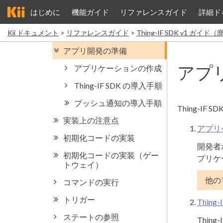
はじめに
機能ガイド
リファレンスガイド
詳細ド
Kii ドキュメント
リファレンスガイド
Thing-IF SDK v1 ガイ
アプ
Thing-I
アプリ
開発者
プリケ
他の
Thing
Thin