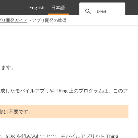
English
日本語
 アプリ開発ガイド
アプリ開発の準備
あります。
作成したモバイルアプリや Thing 上のプログラムは、このア
順は不要です。
ールします。SDK を組み込むことで、モバイルアプリから Thing