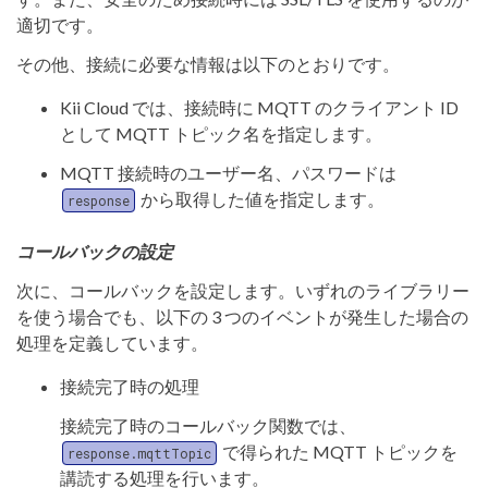
適切です。
その他、接続に必要な情報は以下のとおりです。
Kii Cloud では、接続時に MQTT のクライアント ID
として MQTT トピック名を指定します。
MQTT 接続時のユーザー名、パスワードは
から取得した値を指定します。
response
コールバックの設定
次に、コールバックを設定します。いずれのライブラリー
を使う場合でも、以下の 3 つのイベントが発生した場合の
処理を定義しています。
接続完了時の処理
接続完了時のコールバック関数では、
で得られた MQTT トピックを
response.mqttTopic
講読する処理を行います。