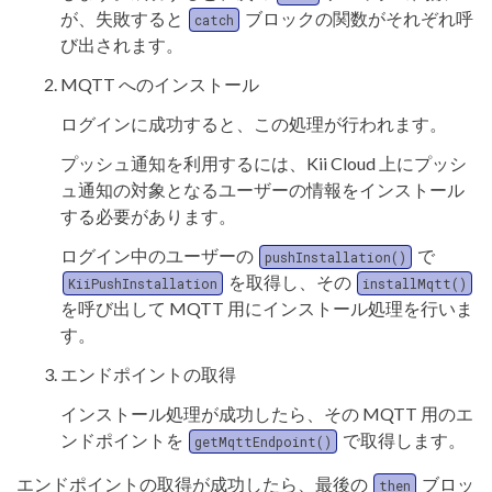
が、失敗すると
ブロックの関数がそれぞれ呼
catch
び出されます。
MQTT へのインストール
ログインに成功すると、この処理が行われます。
プッシュ通知を利用するには、Kii Cloud 上にプッシ
ュ通知の対象となるユーザーの情報をインストール
する必要があります。
ログイン中のユーザーの
で
pushInstallation()
を取得し、その
KiiPushInstallation
installMqtt()
を呼び出して MQTT 用にインストール処理を行いま
す。
エンドポイントの取得
インストール処理が成功したら、その MQTT 用のエ
ンドポイントを
で取得します。
getMqttEndpoint()
エンドポイントの取得が成功したら、最後の
ブロッ
then