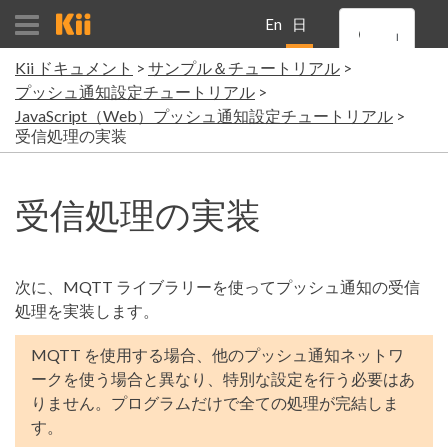
En
日
Kii ドキュメント
サンプル＆チュートリアル
gli
本
プッシュ通知設定チュートリアル
JavaScript（Web）プッシュ通知設定チュートリアル
sh
語
受信処理の実装
受信処理の実装
次に、MQTT ライブラリーを使ってプッシュ通知の受信
処理を実装します。
MQTT を使用する場合、他のプッシュ通知ネットワ
ークを使う場合と異なり、特別な設定を行う必要はあ
りません。プログラムだけで全ての処理が完結しま
す。