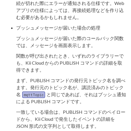
続が切れた際にエラーが通知される仕様です。Web
アプリの仕様によっては、再接続処理などを作り込
む必要があるかもしれません。
プッシュメッセージが届いた場合の処理
プッシュメッセージが届いた際のコールバック関数
では、メッセージを画面表示します。
関数が呼び出されたとき、いずれのライブラリーで
も、Kii Cloud からの PUBLISH コマンドの詳細を取
得できます。
まず、PUBLISH コマンドの発行元トピック名を調べ
ます。発行元のトピック名が、講読済みのトピック
名
と同じであれば、それはプッシュ通知
mqttTopic
による PUBLISH コマンドです。
一致している場合は、PUBLISH コマンドのペイロー
ドから、Kii Cloud で発生したイベントの詳細を
JSON 形式の文字列として取得します。